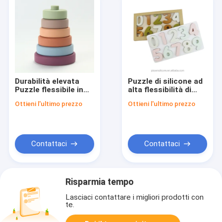
Durabilità elevata
Puzzle di silicone ad
Puzzle flessibile in
alta flessibilità di
silicone Design
qualità non tossica e
Ottieni l'ultimo prezzo
Ottieni l'ultimo prezzo
casuale Flessibilità
divertimento
combinato
Contattaci
Contattaci
Risparmia tempo
Lasciaci contattare i migliori prodotti con
te.