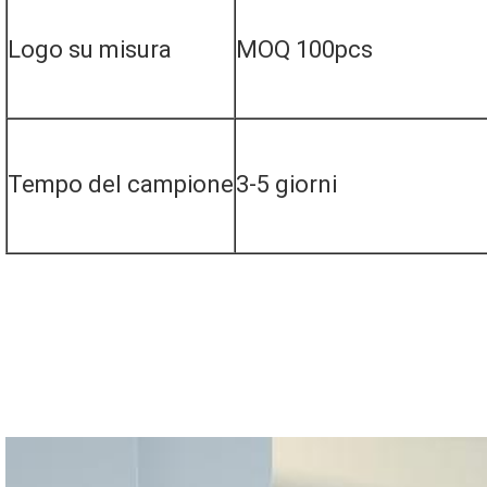
Logo su misura
MOQ 100pcs
Tempo del campione
3-5 giorni