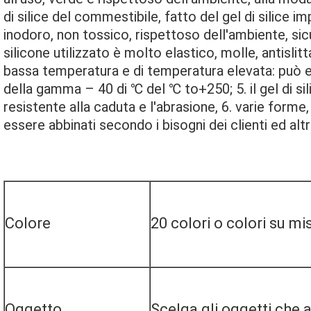
di silice del commestibile, fatto del gel di silice 
inodoro, non tossico, rispettoso dell'ambiente, sicur
silicone utilizzato è molto elastico, molle, antislit
bassa temperatura e di temperatura elevata: può e
della gamma – 40 di ℃ del ℃ to+250; 5. il gel di sil
resistente alla caduta e l'abrasione, 6. varie forme,
essere abbinati secondo i bisogni dei clienti ed alt
Colore
20 colori o colori su mi
Oggetto
Scelga gli oggetti che