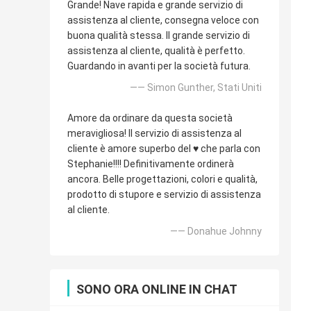
Grande! Nave rapida e grande servizio di
assistenza al cliente, consegna veloce con
buona qualità stessa. Il grande servizio di
assistenza al cliente, qualità è perfetto.
Guardando in avanti per la società futura.
—— Simon Gunther, Stati Uniti
Amore da ordinare da questa società
meravigliosa! Il servizio di assistenza al
cliente è amore superbo del ♥️ che parla con
Stephanie!!!! Definitivamente ordinerà
ancora. Belle progettazioni, colori e qualità,
prodotto di stupore e servizio di assistenza
al cliente.
—— Donahue Johnny
SONO ORA ONLINE IN CHAT