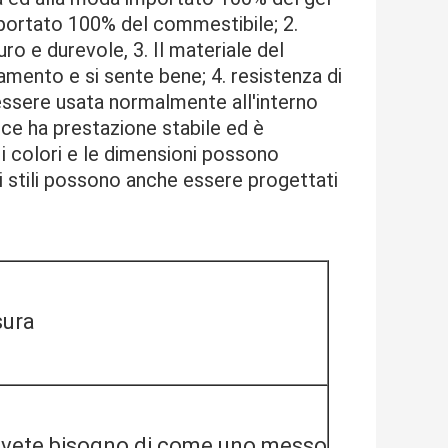
importato 100% del commestibile; 2. 
o e durevole, 3. Il materiale del 
tamento e si sente bene; 4. resistenza di 
ssere usata normalmente all'interno 
ice ha prestazione stabile ed è 
 i colori e le dimensioni possono 
ri stili possono anche essere progettati
sura
 avete bisogno di come uno messo