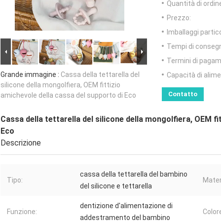
Quantità di ordin
Prezzo:
Imballaggi partico
Tempi di conseg
Termini di pagam
Grande immagine :
Cassa della tettarella del
Capacità di alim
silicone della mongolfiera, OEM fittizio
Contatto
amichevole della cassa del supporto di Eco
Cassa della tettarella del silicone della mongolfiera, OEM f
Eco
Descrizione
cassa della tettarella del bambino
Tipo:
Mater
del silicone e tettarella
dentizione d'alimentazione di
Funzione:
Color
addestramento del bambino