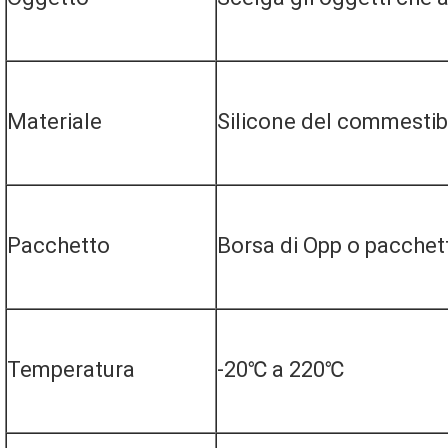
Materiale
Silicone del commestib
Pacchetto
Borsa di Opp o pacchet
Temperatura
-20℃ a 220℃