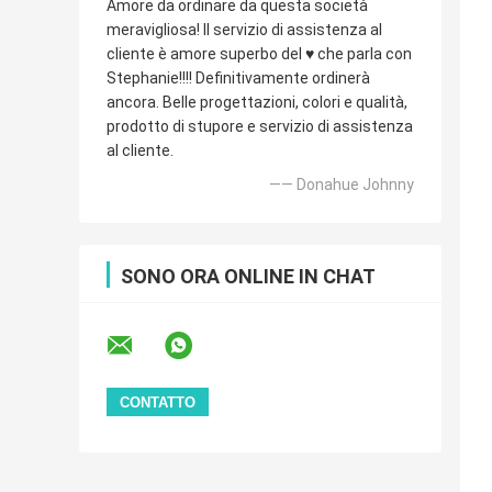
Amore da ordinare da questa società
meravigliosa! Il servizio di assistenza al
cliente è amore superbo del ♥️ che parla con
Stephanie!!!! Definitivamente ordinerà
ancora. Belle progettazioni, colori e qualità,
prodotto di stupore e servizio di assistenza
al cliente.
—— Donahue Johnny
SONO ORA ONLINE IN CHAT