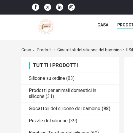
CASA
PRODO
Casa
Prodotti
Giocattoli del silicone del bambino
Il 
TUTTI I PRODOTTI
Silicone su ordine
(83)
Prodotti per animali domestici in
silicone
(31)
Giocattoli del silicone del bambino
(98)
Puzzle del silicone
(39)
Bambino Teether del silicone
(60)