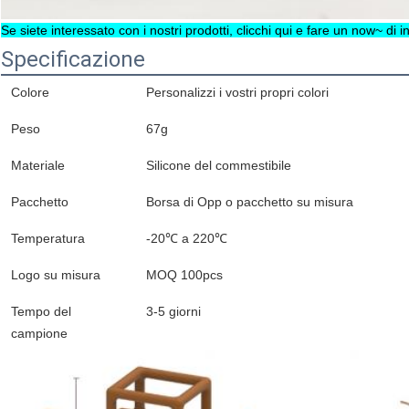
Se siete interessato con i nostri prodotti, clicchi qui e fare un now~ di 
Specificazione
Colore
Personalizzi i vostri propri colori
Peso
67g
Materiale
Silicone del commestibile
Pacchetto
Borsa di Opp o pacchetto su misura
Temperatura
-20℃ a 220℃
Logo su misura
MOQ 100pcs
Tempo del
3-5 giorni
campione