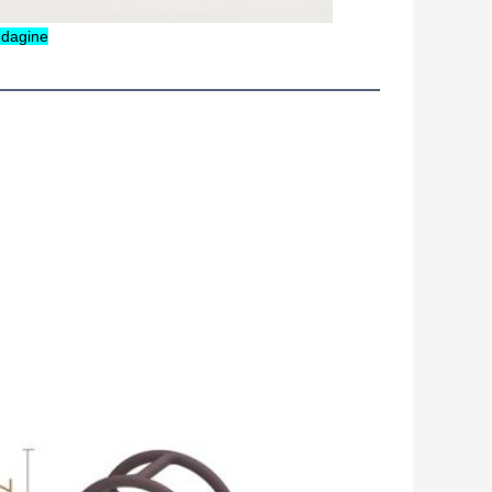
indagine