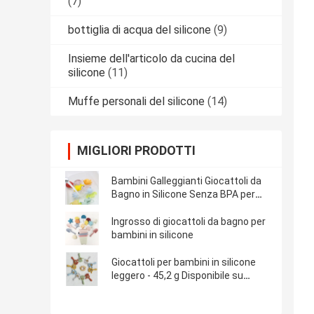
(7)
bottiglia di acqua del silicone
(9)
Insieme dell'articolo da cucina del
silicone
(11)
Muffe personali del silicone
(14)
MIGLIORI PRODOTTI
Bambini Galleggianti Giocattoli da
Bagno in Silicone Senza BPA per
Alimenti
Ingrosso di giocattoli da bagno per
bambini in silicone
Giocattoli per bambini in silicone
leggero - 45,2 g Disponibile su
misura