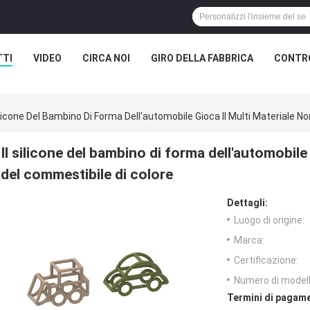
TTI
VIDEO
CIRCA NOI
GIRO DELLA FABBRICA
CONTRO
Silicone Del Bambino Di Forma Dell'automobile Gioca Il Multi Materiale 
Il silicone del bambino di forma dell'automobile
del commestibile di colore
Dettagli:
Luogo di origine:
Marca:
Certificazione:
Numero di modell
Termini di pagame