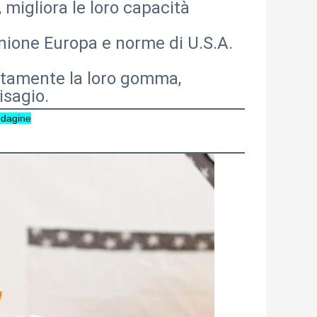
 migliora le loro capacità
unione
Europa e norme di U.S.A.
catamente la loro gomma,
isagio.
indagine