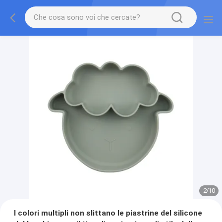
3
/
10
I colori multipli non slittano le piastrine del silicone