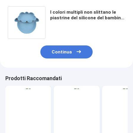
I colori multipli non slittano le
piastrine del silicone del bambino
con il tipo di aspirazione di stile
delle pecore
Continua
Prodotti Raccomandati