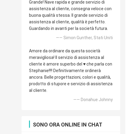
Grande! Nave rapida e grande servizio di
assistenza al cliente, consegna veloce con
buona qualità stessa. Il grande servizio di
assistenza al cliente, qualità è perfetto.
Guardando in avanti per la società futura.
—— Simon Gunther, Stati Uniti
Amore da ordinare da questa società
meravigliosa! Il servizio di assistenza al
cliente è amore superbo del ♥️ che parla con
Stephanie!!!! Definitivamente ordinerà
ancora. Belle progettazioni, colori e qualità,
prodotto di stupore e servizio di assistenza
al cliente.
—— Donahue Johnny
SONO ORA ONLINE IN CHAT