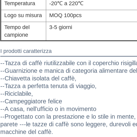
Temperatura
-20℃ a 220℃
Logo su misura
MOQ 100pcs
Tempo del
3-5 giorni
campione
I prodotti caratterizza
--Tazza di caffè riutilizzabile con il coperchio risigill
--Guarnizione e manica di categoria alimentare del 
--Chiavetta isolata del caffè,
--Tazza a perfetta tenuta di viaggio,
--Riciclabile,
--Campeggiatore felice
--A casa, nell'ufficio o in movimento
--Progettato con la prestazione e lo stile in mente,
parete ---le tazze di caffè sono leggere, durevoli e
macchine del caffè.