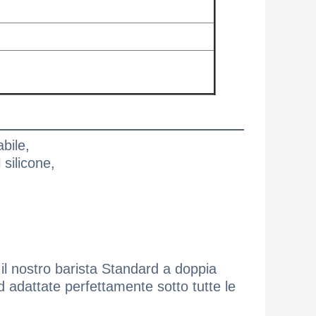
abile,
silicone,
 il nostro barista Standard a doppia
d adattate perfettamente sotto tutte le