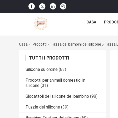
CASA
PRODO
Casa
Prodotti
Tazza dei bambini del silicone
Tazza D
TUTTI I PRODOTTI
Silicone su ordine
(83)
Prodotti per animali domestici in
silicone
(31)
Giocattoli del silicone del bambino
(98)
Puzzle del silicone
(39)
Bambino Teether del silicone
(60)