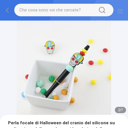
3
/
7
Perla focale di Halloween del cranio del silicone su