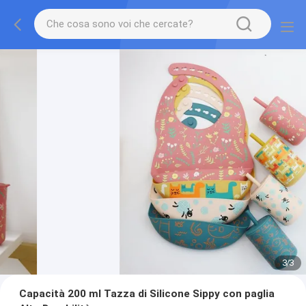
3
/
3
Capacità 200 ml Tazza di Silicone Sippy con paglia