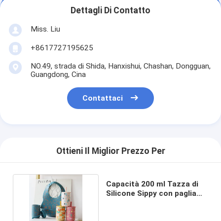
Dettagli Di Contatto
Miss. Liu
+8617727195625
NO.49, strada di Shida, Hanxishui, Chashan, Dongguan,
Guangdong, Cina
Contattaci
Ottieni Il Miglior Prezzo Per
Capacità 200 ml Tazza di
Silicone Sippy con paglia
Alta Durabilità