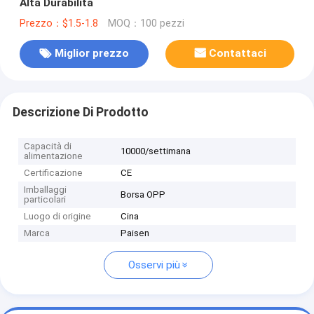
Alta Durabilità
Prezzo：$1.5-1.8
MOQ：100 pezzi
Miglior prezzo
Contattaci
Descrizione Di Prodotto
Capacità di
10000/settimana
alimentazione
Certificazione
CE
Imballaggi
Borsa OPP
particolari
Luogo di origine
Cina
Marca
Paisen
Osservi più