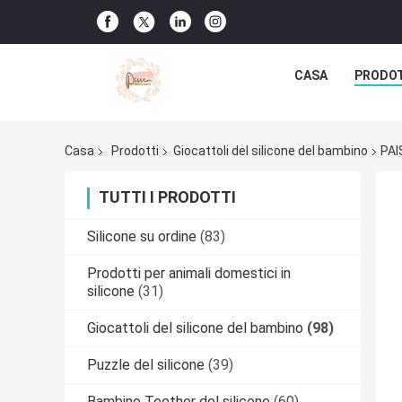
CASA
PRODO
Casa
Prodotti
Giocattoli del silicone del bambino
PAI
TUTTI I PRODOTTI
Silicone su ordine
(83)
Prodotti per animali domestici in
silicone
(31)
Giocattoli del silicone del bambino
(98)
Puzzle del silicone
(39)
Bambino Teether del silicone
(60)