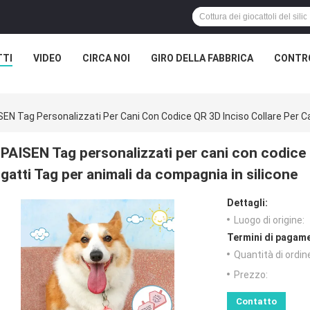
TTI
VIDEO
CIRCA NOI
GIRO DELLA FABBRICA
CONTRO
SEN Tag Personalizzati Per Cani Con Codice QR 3D Inciso Collare Per Ca
PAISEN Tag personalizzati per cani con codice 
gatti Tag per animali da compagnia in silicone
Dettagli:
Luogo di origine:
Termini di pagame
Quantità di ordin
Prezzo:
Contatto