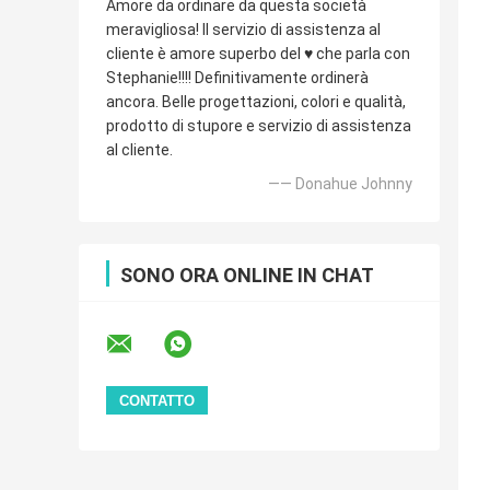
Amore da ordinare da questa società
meravigliosa! Il servizio di assistenza al
cliente è amore superbo del ♥️ che parla con
Stephanie!!!! Definitivamente ordinerà
ancora. Belle progettazioni, colori e qualità,
prodotto di stupore e servizio di assistenza
al cliente.
—— Donahue Johnny
SONO ORA ONLINE IN CHAT