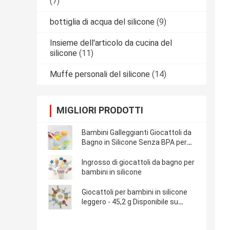
(7)
bottiglia di acqua del silicone
(9)
Insieme dell'articolo da cucina del
silicone
(11)
Muffe personali del silicone
(14)
MIGLIORI PRODOTTI
Bambini Galleggianti Giocattoli da
Bagno in Silicone Senza BPA per
Alimenti
Ingrosso di giocattoli da bagno per
bambini in silicone
Giocattoli per bambini in silicone
leggero - 45,2 g Disponibile su
misura