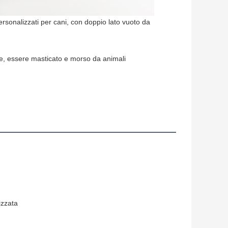
ersonalizzati per cani, con doppio lato vuoto da
are, essere masticato e morso da animali
izzata