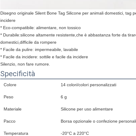
Disegno originale Silent Bone Tag Silicone per animali domestici, tag p
incidere
* Eco-compatibile: alimentare, non tossico
* Durabile:silicone altamente resistente,che è abbastanza forte da tir
domestici,difficile da rompere
* Facile da pulire: impermeabile, lavabile
* Facile da incidere: sottile e facile da incidere
Silenzio, non fare rumore.
Specificità
Colore
14 colori/colori personalizzati
Peso
6 g
Materiale
Silicone per uso alimentare
Pacco
Borsa opzionale o confezione personal
Temperatura
-20°C a 220°C