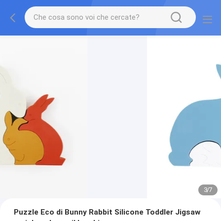
3
/
7
Puzzle Eco di Bunny Rabbit Silicone Toddler Jigsaw