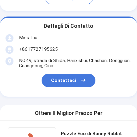
Dettagli Di Contatto
Miss. Liu
+8617727195625
NO.49, strada di Shida, Hanxishui, Chashan, Dongguan,
Guangdong, Cina
Contattaci
Ottieni Il Miglior Prezzo Per
Puzzle Eco di Bunny Rabbit